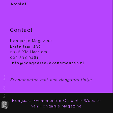
Archief
Contact
Hongarije Magazine
Eksterlaan 230
2026 XM Haarlem
023 538 9461
info
@
hongaarse-evenementen.nl
door Ginolica.
Evenementen met een Hongaars tintje
Hongaars Evenementen © 2026 • Website
van Hongarije Magazine