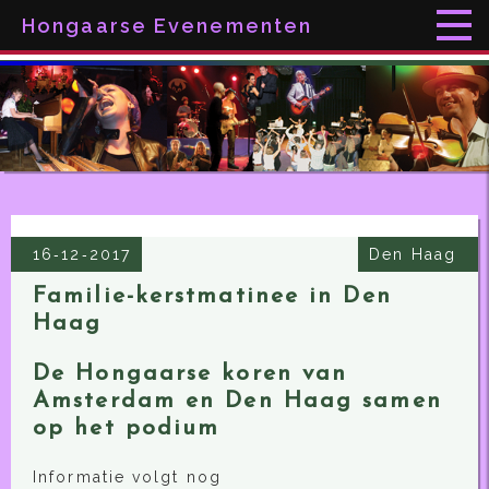
Hongaarse Evenementen
16‑12‑2017
Den Haag
Familie-kerstmatinee in Den
Haag
De Hongaarse koren van
Amsterdam en Den Haag samen
op het podium
Informatie volgt nog