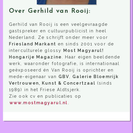
Over Gerhild van Rooij:
Gerhild van Rooij is een veelgevraagde
gastspreker en cultuurpublicist in heel
Nederland. Ze schrijft onder meer voor
Friesland Markant
en sinds 2001 voor de
interculturele glossy
Most Magyarul!
Hongarije Magazine
. Haar eigen beeldende
werk, waaronder fotografie, is internationaal
geëxposeerd én Van Rooij is oprichter en
mede-eigenaar van
GBV
,
Galerie Bloemrijk
Vertrouwen, Kunst & Concertzaal
(sinds
1989) in het Friese Aldtsjerk.
Zie ook cv en publicaties op
www.mostmagyarul.nl
.