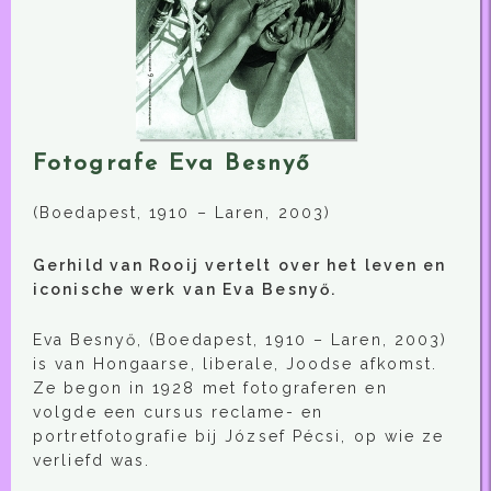
Fotografe Eva Besnyő
(Boedapest, 1910 – Laren, 2003)
Gerhild van Rooij vertelt over het leven en
iconische werk van Eva Besnyő.
Eva Besnyő, (Boedapest, 1910 – Laren, 2003)
is van Hongaarse, liberale, Joodse afkomst.
Ze begon in 1928 met fotograferen en
volgde een cursus reclame- en
portretfotografie bij József Pécsi, op wie ze
verliefd was.