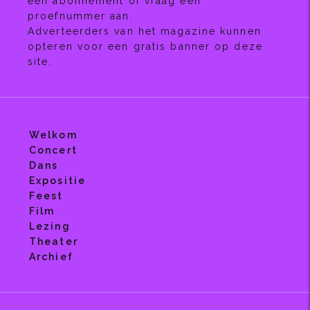
een abonnement of vraag een
proefnummer aan.
Adverteerders van het magazine kunnen
opteren voor een gratis banner op deze
site.
Welkom
Concert
Dans
Expositie
Feest
Film
Lezing
Theater
Archief