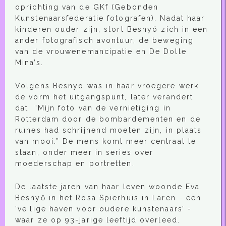
oprichting van de GKf (Gebonden
Kunstenaarsfederatie fotografen). Nadat haar
kinderen ouder zijn, stort Besnyö zich in een
ander fotografisch avontuur, de beweging
van de vrouwenemancipatie en De Dolle
Mina’s.
Volgens Besnyö was in haar vroegere werk
de vorm het uitgangspunt, later verandert
dat: “Mijn foto van de vernietiging in
Rotterdam door de bombardementen en de
ruïnes had schrijnend moeten zijn, in plaats
van mooi.” De mens komt meer centraal te
staan, onder meer in series over
moederschap en portretten.
De laatste jaren van haar leven woonde Eva
Besnyő in het Rosa Spierhuis in Laren - een
‘veilige haven voor oudere kunstenaars’ -
waar ze op 93-jarige leeftijd overleed.