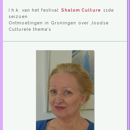
I.h.k. van het festival
Shalom Culture
11de
seizoen
Ontmoetingen in Groningen over Joodse
Culturele thema’s