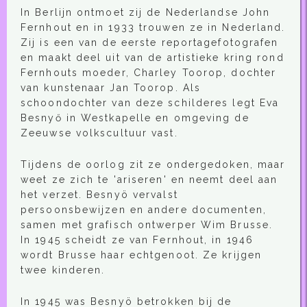
In Berlijn ontmoet zij de Nederlandse John
Fernhout en in 1933 trouwen ze in Nederland.
Zij is een van de eerste reportagefotografen
en maakt deel uit van de artistieke kring rond
Fernhouts moeder, Charley Toorop, dochter
van kunstenaar Jan Toorop. Als
schoondochter van deze schilderes legt Eva
Besnyő in Westkapelle en omgeving de
Zeeuwse volkscultuur vast.
Tijdens de oorlog zit ze ondergedoken, maar
weet ze zich te 'ariseren' en neemt deel aan
het verzet. Besnyö vervalst
persoonsbewijzen en andere documenten,
samen met grafisch ontwerper Wim Brusse.
In 1945 scheidt ze van Fernhout, in 1946
wordt Brusse haar echtgenoot. Ze krijgen
twee kinderen.
In 1945 was Besnyö betrokken bij de