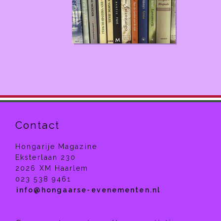
Contact
Hongarije Magazine
Eksterlaan 230
2026 XM Haarlem
023 538 9461
info
@
hongaarse-evenementen.nl