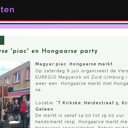
ten
se 'piac' en Hongaarse party
Magyar piac Hongaarse markt
Op zaterdag 6 juli organiseert de Ver
EUREGIO Magyarok uit Zuid-LImburg 
weer een Hongaarse markt met Honga
na.
Locatie:
'T Kirkske, Heidestraat 5, 6
Geleen
De markt is vanaf 14.00 tot 19.00 uur:
handsmarkt resp. Hongaarse markt me