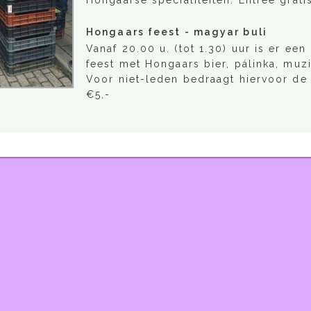
Hongaarse specialiteiten. Entrée gratis
Hongaars feest - magyar buli
Vanaf 20.00 u. (tot 1.30) uur is er ee
feest met Hongaars bier, pálinka, muzi
Voor niet-leden bedraagt hiervoor de 
€5,-