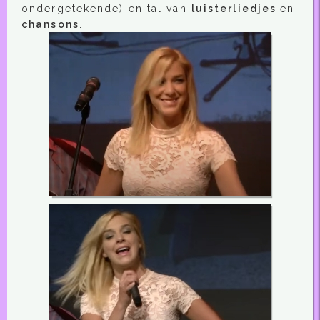
ondergetekende) en tal van
luisterliedjes
en
chansons
.