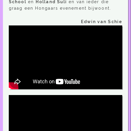
School
en
Holland Suli
en van ieder die
graag een Hongaars evenement bijwoont.
Edwin van Schie