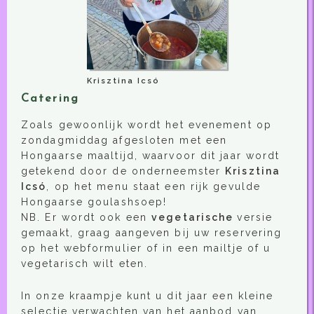
Krisztina Icsó
Catering
Zoals gewoonlijk wordt het evenement op
zondagmiddag afgesloten met een
Hongaarse maaltijd, waarvoor dit jaar wordt
getekend door de onderneemster
Krisztina
Icsó
, op het menu staat een rijk gevulde
Hongaarse goulashsoep!
NB. Er wordt ook een
vegetarische
versie
gemaakt, graag aangeven bij uw reservering
op het webformulier of in een mailtje of u
vegetarisch wilt eten.
In onze kraampje kunt u dit jaar een kleine
selectie verwachten van het aanbod van