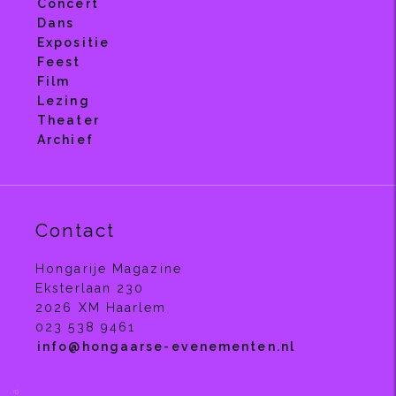
Concert
Dans
Expositie
Feest
Film
Lezing
Theater
Archief
Contact
Hongarije Magazine
Eksterlaan 230
2026 XM Haarlem
023 538 9461
info
@
hongaarse-evenementen.nl