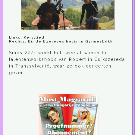
Links: Kerstlied
Rechts: Bij de Ezeréves határ in Gyimesbükk
Sinds 2021 werkt het tweetal samen bij
talentenworkshops van Róbert in Csíkszereda
in Transsylvanië, waar ze ook concerten
geven.