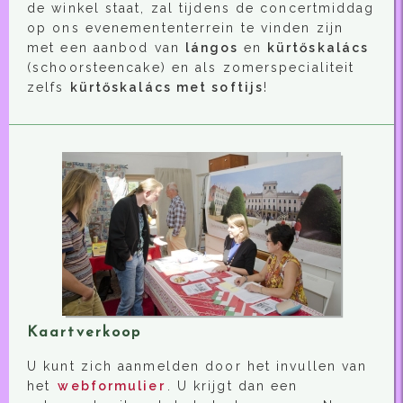
de winkel staat, zal tijdens de concertmiddag
op ons evenemententerrein te vinden zijn
met een aanbod van
lángos
en
kürtőskalács
(schoorsteencake) en als zomerspecialiteit
zelfs
kürtőskalács met softijs
!
Kaartverkoop
U kunt zich aanmelden door het invullen van
het
webformulier
. U krijgt dan een