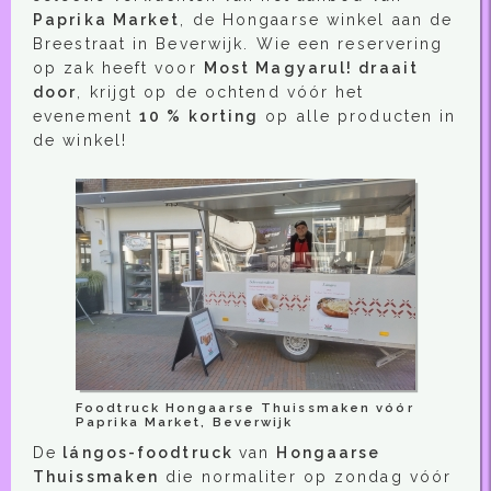
Paprika Market
, de Hongaarse winkel aan de
Breestraat in Beverwijk. Wie een reservering
op zak heeft voor
Most Magyarul! draait
door
, krijgt op de ochtend vóór het
evenement
10 % korting
op alle producten in
de winkel!
Foodtruck Hongaarse Thuissmaken vóór
Paprika Market, Beverwijk
De
lángos-foodtruck
van
Hongaarse
Thuissmaken
die normaliter op zondag vóór