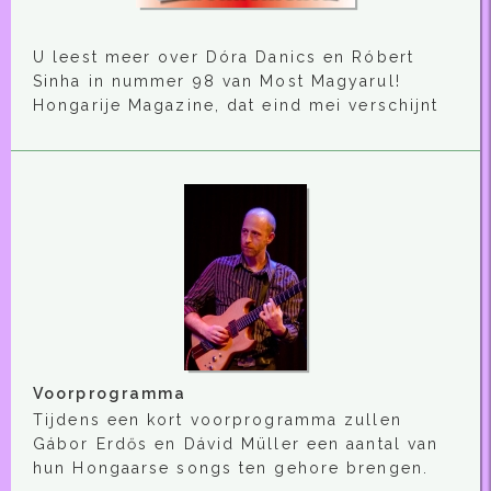
U leest meer over Dóra Danics en Róbert
Sinha in nummer 98 van Most Magyarul!
Hongarije Magazine, dat eind mei verschijnt
Voorprogramma
Tijdens een kort voorprogramma zullen
Gábor Erdős en Dávid Müller een aantal van
hun Hongaarse songs ten gehore brengen.