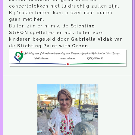
concertblokken niet luidruchtig zullen zijn.
Bij 'calamiteiten' kunt u even naar buiten
gaan met hen.
Buiten zijn er m.m.v. de
Stichting
StiHON
spelletjes en actviteiten voor
kinderen begeleid door
Gabriella Vidák
van
de
Stichting Paint with Green
.