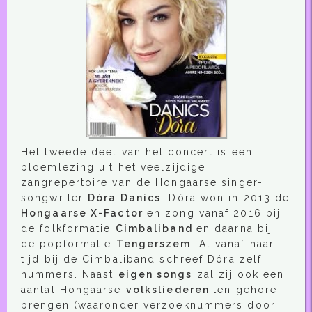
Het tweede deel van het concert is een
bloemlezing uit het veelzijdige
zangrepertoire van de Hongaarse singer-
songwriter
Dóra Danics
. Dóra won in 2013 de
Hongaarse X-Factor
en zong vanaf 2016 bij
de folkformatie
Cimbaliband
en daarna bij
de popformatie
Tengerszem
. Al vanaf haar
tijd bij de Cimbaliband schreef Dóra zelf
nummers. Naast
eigen songs
zal zij ook een
aantal Hongaarse
volksliederen
ten gehore
brengen (waaronder verzoeknummers door