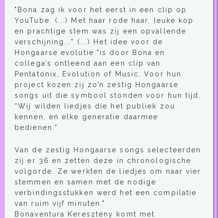
"Bona zag ik voor het eerst in een clip op
YouTube. (...) Met haar rode haar, leuke kop
en prachtige stem was zij een opvallende
verschijning..." (...) Het idee voor de
Hongaarse evolutie "is door Bona en
collega’s ontleend aan een clip van
Pentatonix, Evolution of Music. Voor hun
project kozen zij zo’n zestig Hongaarse
songs uit die symbool stonden voor hun tijd.
“Wij wilden liedjes die het publiek zou
kennen, en elke generatie daarmee
bedienen.”
Van de zestig Hongaarse songs selecteerden
zij er 36 en zetten deze in chronologische
volgorde. Ze werkten de liedjes om naar vier
stemmen en samen met de nodige
verbindingsstukken werd het een compilatie
van ruim vijf minuten."
Bonaventura Keresztény komt met