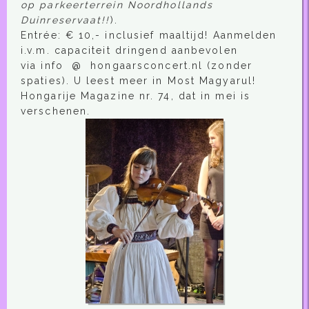
op parkeerterrein Noordhollands
Duinreservaat!!
).
Entrée: € 10,- inclusief maaltijd! Aanmelden
i.v.m. capaciteit dringend aanbevolen
via info @ hongaarsconcert.nl (zonder
spaties). U leest meer in Most Magyarul!
Hongarije Magazine nr. 74, dat in mei is
verschenen.