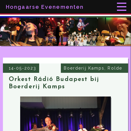
Hongaarse Evenementen
14‑05‑2023
Boerderij Kamps, Rolde
Orkest Rádió Budapest bij
Boerderij Kamps